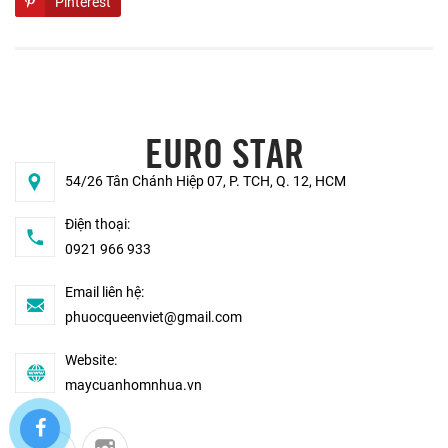
Pinterest
EURO STAR
54/26 Tân Chánh Hiệp 07, P. TCH, Q. 12, HCM
Điện thoại:
0921 966 933
Email liên hệ:
phuocqueenviet@gmail.com
Website:
maycuanhomnhua.vn