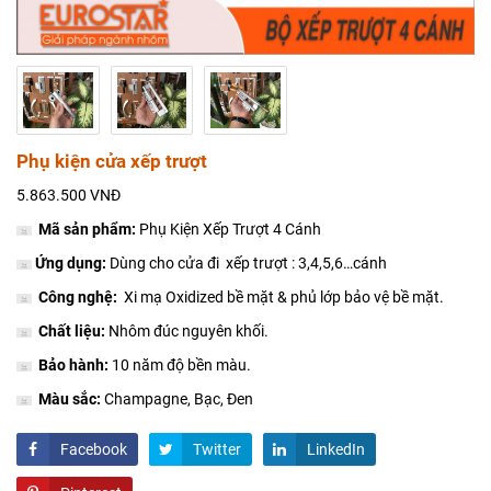
Phụ kiện cửa xếp trượt
5.863.500 VNĐ
Mã sản phẩm:
Phụ Kiện Xếp Trượt 4 Cánh
Ứng dụng:
Dùng cho cửa đi xếp trượt : 3,4,5,6…cánh
Công nghệ:
Xi mạ Oxidized bề mặt & phủ lớp bảo vệ bề mặt.
Chất liệu:
Nhôm đúc nguyên khối.
Bảo hành:
10 năm độ bền màu.
Màu sắc:
Champagne, Bạc, Đen
Facebook
Twitter
LinkedIn